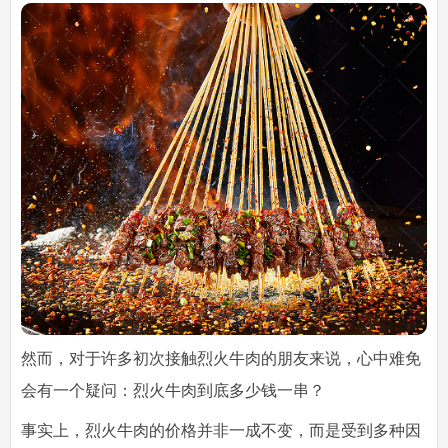
然而，对于许多初次接触烈火牛肉的朋友来说，心中难免
会有一个疑问：烈火牛肉到底多少钱一串？
事实上，烈火牛肉的价格并非一成不变，而是受到多种因