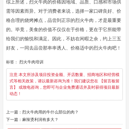
综上所述，烈火牛肉的价格因地域、品质、口感和市场供
需等因素而异。对于消费者来说，选择一家口碑良好、价
格合理的烧烤摊点，品尝到正宗的烈火牛肉，才是最重要
的。毕竟，美食的价值不仅仅在于价格，更在于它所能带
给我们的愉悦和满足。因此，不妨在闲暇之余，约上三五
好友，一同去品尝那串串诱人、价格适中的烈火牛肉吧！
标签：
烈火牛肉培训
注意:本文所涉及项目投资金额、开店数量、招商地区和经营模
式等相关政策，请以最新咨询为准！我们建议您在 【留言板留
言】 或致电咨询，您即可与企业免费通话并及时获得项目最新
动态！
上一篇：烈火牛肉用的牛什么部位的肉？
下一篇：麻辣烫利润有多大？