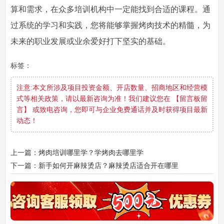
算和需求，在众多培训机构中一定能找到合适的课程。通
过系统的学习和实践，您将能够掌握烤肉技术的精髓，为
未来的职业发展或业余爱好打下坚实的基础。
标签：
注意:本文所涉及项目投资金额、开店数量、招商地区和经营模
式等相关政策，请以最新咨询为准！我们建议您在 【留言板留
言】 或致电咨询，您即可与企业免费通话并及时获得项目最新
动态！
上一篇：烤肉培训哪里学？学烤肉去哪里学
下一篇：新手如何开麻辣烫店？麻辣烫店适合开在哪里