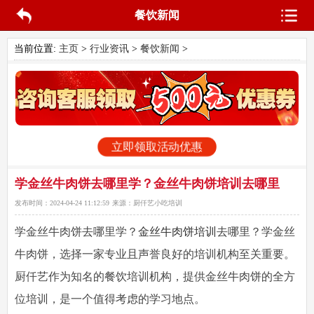
餐饮新闻
当前位置:
主页
>
行业资讯
>
餐饮新闻
>
立即领取活动优惠
学金丝牛肉饼去哪里学？金丝牛肉饼培训去哪里
发布时间：
2024-04-24 11:12:59
来源：
厨仟艺小吃培训
学金丝牛肉饼去哪里学
？
金丝牛肉饼培训
去哪里？学金丝
牛肉饼，选择一家专业且声誉良好的培训机构至关重要。
厨仟艺作为知名的餐饮培训机构，提供金丝牛肉饼的全方
位培训，是一个值得考虑的学习地点。