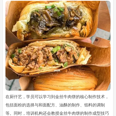
在厨仟艺，学员可以学习到金丝牛肉饼的核心制作技术，
包括面粉的选择与和面配方、油酥的制作、馅料的调制
等。同时，培训机构还会教授金丝牛肉饼的制作成型技巧