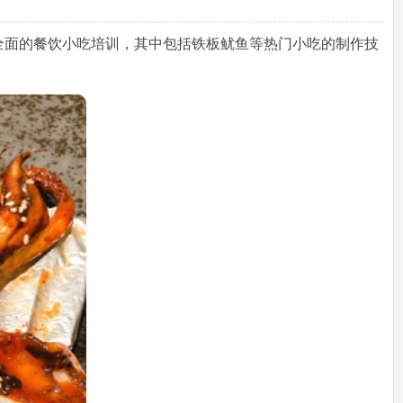
全面的餐饮小吃培训，其中包括铁板鱿鱼等热门小吃的制作技