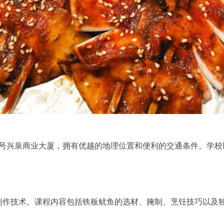
8号兴泉商业大厦，拥有优越的地理位置和便利的交通条件。学
制作技术。课程内容包括铁板鱿鱼的选材、腌制、烹饪技巧以及