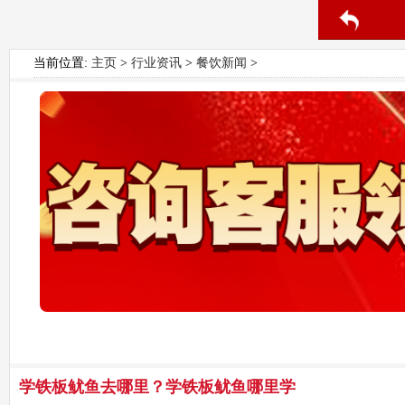
当前位置:
主页
>
行业资讯
>
餐饮新闻
>
学铁板鱿鱼去哪里？学铁板鱿鱼哪里学