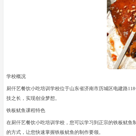
学校概况
厨仟艺餐饮小吃培训学校位于山东省济南市历城区电建路11
技之长，实现创业梦想。
铁板鱿鱼课程特色
在厨仟艺餐饮小吃培训学校，您可以学习到正宗的铁板鱿鱼
的方式，让您快速掌握铁板鱿鱼的制作要领。