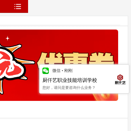
微信
•
刚刚
厨仟艺职业技能培训学校
您好，请问是要咨询什么业务？