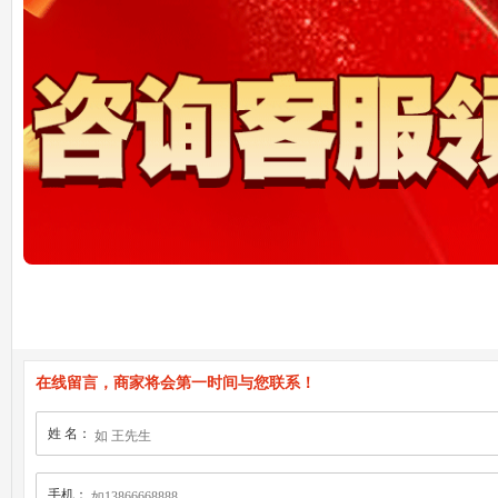
在线留言，商家将会第一时间与您联系！
姓 名：
手机：