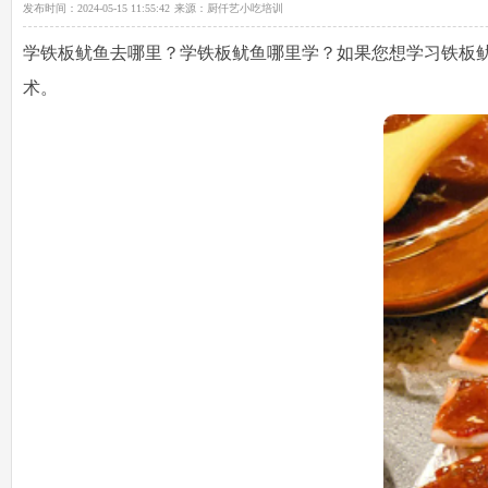
发布时间：
2024-05-15 11:55:42
来源：
厨仟艺小吃培训
学铁板鱿鱼去哪里
？学铁板鱿鱼哪里学？如果您想学习铁板
术。