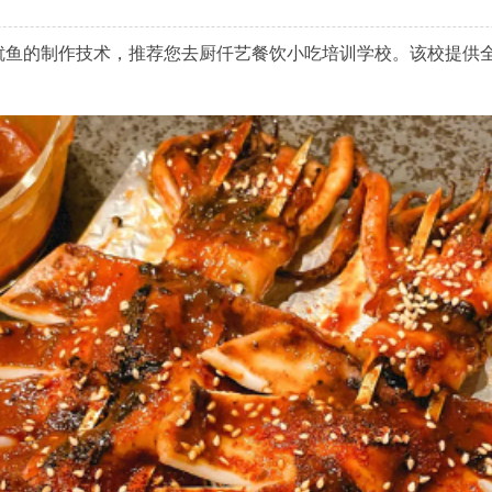
鱿鱼的制作技术，推荐您去厨仟艺餐饮小吃培训学校。该校提供