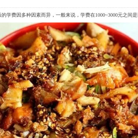
的学费因多种因素而异，一般来说，学费在1000~3000元之