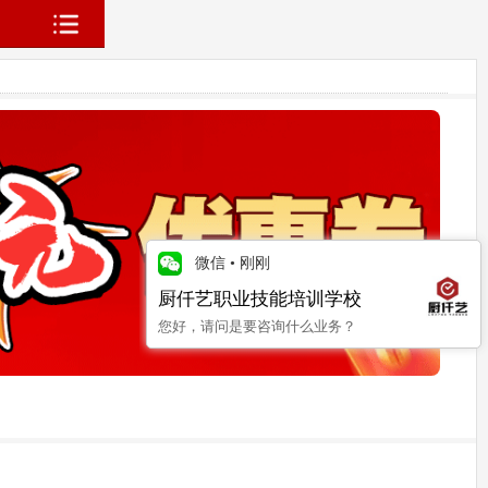
微信
•
刚刚
厨仟艺职业技能培训学校
您好，请问是要咨询什么业务？