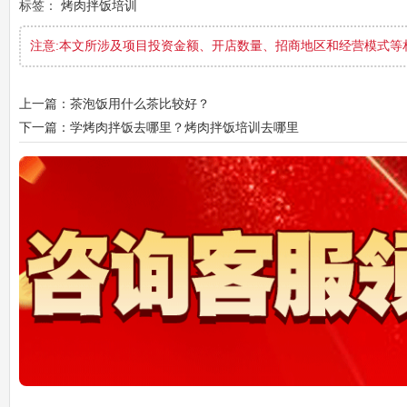
标签：
烤肉拌饭培训
注意:本文所涉及项目投资金额、开店数量、招商地区和经营模式等
上一篇：茶泡饭用什么茶比较好？
下一篇：学烤肉拌饭去哪里？烤肉拌饭培训去哪里