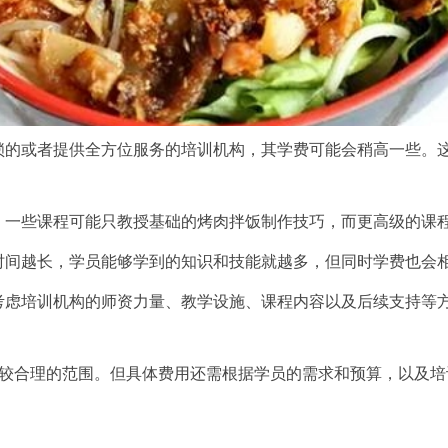
锁的或者提供全方位服务的培训机构，其学费可能会稍高一些。
。一些课程可能只教授基础的烤肉拌饭制作技巧，而更高级的课
时间越长，学员能够学到的知识和技能就越多，但同时学费也会
考虑培训机构的师资力量、教学设施、课程内容以及后续支持等
一个比较合理的范围。但具体费用还需根据学员的需求和预算，以