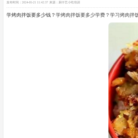
发布时间：
2024-05-21 11:42:37
来源：
厨仟艺小吃培训
学烤肉拌饭要多少钱？
学烤肉拌饭要多少学费？学习烤肉拌饭