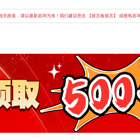
相关政策，请以最新咨询为准！我们建议您在 【留言板留言】 或致电咨