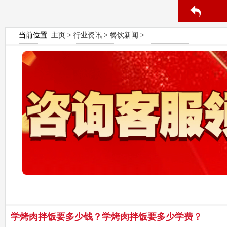
当前位置:
主页
>
行业资讯
>
餐饮新闻
>
学烤肉拌饭要多少钱？学烤肉拌饭要多少学费？