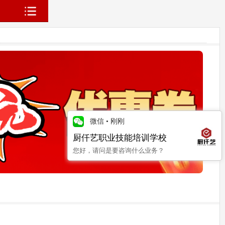
微信
•
刚刚
厨仟艺职业技能培训学校
您好，请问是要咨询什么业务？