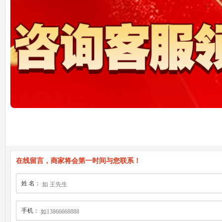
在线留言，商家将会第一时间与您联系！
姓 名：
手机：