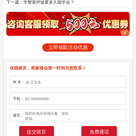
下一篇：学蟹黄拌饭要多久能学会？
立即领取活动优惠
在线留言，商家将会第一时间与您联系！
姓 名：
手机：
留言：
免费通话