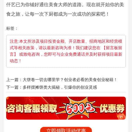
仟艺已为你铺好通往美食大师的道路。现在就开始你的美
食之旅，让每一次下厨都成为一次成功的探索吧！
标签：
注意:本文所涉及项目投资金额、开店数量、招商地区和经营模
式等相关政策，请以最新咨询为准！我们建议您在 【留言板留
言】 或致电咨询，您即可与企业免费通话并及时获得项目最新
动态！
上一篇：大饼卷一切去哪里学？创业者必看的美食创业秘籍！
下一篇：多样摆摊饼类大揭秘，引爆你的创业灵感
立即领取活动优惠