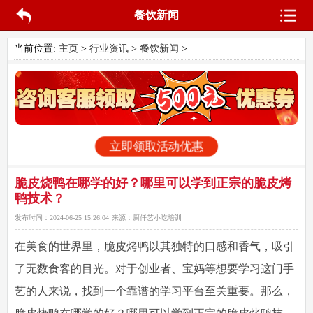
餐饮新闻
当前位置:
主页
>
行业资讯
>
餐饮新闻
>
立即领取活动优惠
脆皮烧鸭在哪学的好？哪里可以学到正宗的脆皮烤
鸭技术？
发布时间：
2024-06-25 15:26:04
来源：
厨仟艺小吃培训
在美食的世界里，脆皮烤鸭以其独特的口感和香气，吸引
了无数食客的目光。对于创业者、宝妈等想要学习这门手
艺的人来说，找到一个靠谱的学习平台至关重要。那么，