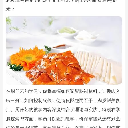
脆皮烧鸭在哪学的好？哪里可以学到正宗的脆皮烤鸭技
术？
在厨仟艺的学习，你将掌握如何调配秘制腌料，让鸭肉入
味三分；如何控制火候，使鸭皮酥脆而不干，肉质鲜美多
汁。厨仟艺的教学内容深度结合了理论与实践，特别在学
脆皮烤鸭方面，学员可以随到随学，确保掌握从选材到烹
饪的每一个细节，直至满意为止。在产品研发上，厨仟艺