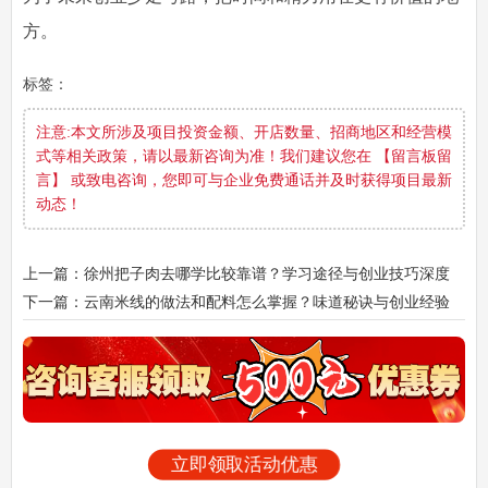
方。
标签：
注意:本文所涉及项目投资金额、开店数量、招商地区和经营模
式等相关政策，请以最新咨询为准！我们建议您在 【留言板留
言】 或致电咨询，您即可与企业免费通话并及时获得项目最新
动态！
上一篇：徐州把子肉去哪学比较靠谱？学习途径与创业技巧深度
分享！
下一篇：云南米线的做法和配料怎么掌握？味道秘诀与创业经验
全分享！
立即领取活动优惠