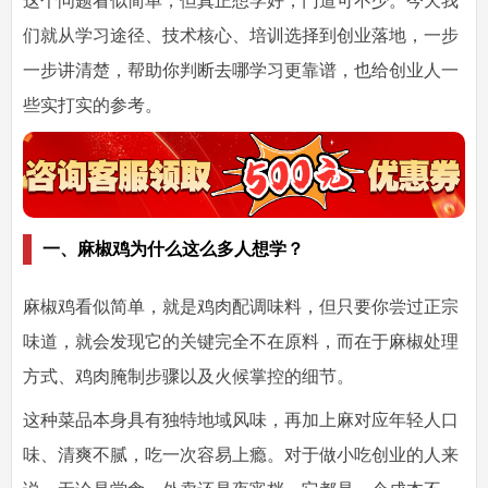
这个问题看似简单，但真正想学好，门道可不少。今天我
们就从学习途径、技术核心、培训选择到创业落地，一步
一步讲清楚，帮助你判断去哪学习更靠谱，也给创业人一
些实打实的参考。
一、麻椒鸡为什么这么多人想学？
麻椒鸡看似简单，就是鸡肉配调味料，但只要你尝过正宗
味道，就会发现它的关键完全不在原料，而在于麻椒处理
方式、鸡肉腌制步骤以及火候掌控的细节。
这种菜品本身具有独特地域风味，再加上麻对应年轻人口
味、清爽不腻，吃一次容易上瘾。对于做小吃创业的人来