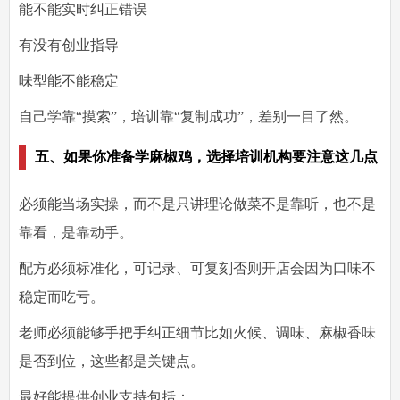
能不能实时纠正错误
有没有创业指导
味型能不能稳定
自己学靠“摸索”，培训靠“复制成功”，差别一目了然。
五、如果你准备学麻椒鸡，选择培训机构要注意这几点
必须能当场实操，而不是只讲理论
做菜不是靠听，也不是
靠看，是靠动手。
配方必须标准化，可记录、可复刻
否则开店会因为口味不
稳定而吃亏。
老师必须能够手把手纠正细节
比如火候、调味、麻椒香味
是否到位，这些都是关键点。
最好能提供创业支持
包括：