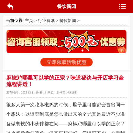
餐饮新闻
当前位置:
主页
>
行业资讯
>
餐饮新闻
>
立即领取活动优惠
麻椒鸡哪里可以学的正宗？味道秘诀与开店学习全
流程讲透！
发布时间：
2025-12-11 19:49:19
来源：
厨仟艺小吃培训
很多人第一次吃麻椒鸡的时候，脑子里可能都会冒出同一
个想法：这道菜到底是怎么做出来的？尤其是最近不少准
备做餐饮的小伙伴都在问——
麻椒鸡哪里可以学的正宗？