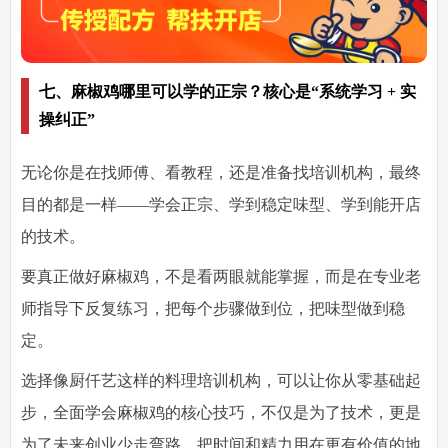
七、麻椒鸡哪里可以学的正宗？核心是“系统学习 + 实
操纠正”
无论你是在找师傅、看教程，还是准备找培训机构，最终
目的都是一样——
学会正宗、学到稳定味型、学到能开店
的技术
。
要真正做好麻椒鸡，不是看两眼就能掌握，而是在专业老
师指导下反复练习，把每个步骤做到位，把味型做到稳
定。
选择像厨仟艺这样的料理培训机构，可以让你从零基础起
步，全面学会麻椒鸡的核心技巧，不仅是为了技术，更是
为了未来创业少走弯路，把时间和精力用在更有价值的地