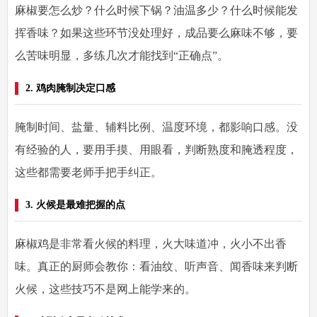
麻椒要怎么炒？什么时候下锅？油温多少？什么时候能发
挥香味？如果这些环节没处理好，成品要么麻味不够，要
么苦味明显，多练几次才能找到“正确点”。
2. 鸡肉腌制决定口感
腌制时间、盐量、辅料比例、温度环境，都影响口感。没
有经验的人，要用手摸、用眼看，判断熟度和腌透程度，
这些都需要老师手把手纠正。
3. 火候是最难把握的点
麻椒鸡是非常看火候的料理，火大味道冲，火小不出香
味。真正的厨师会教你：看油纹、听声音、闻香味来判断
火候，这些技巧不是网上能学来的。