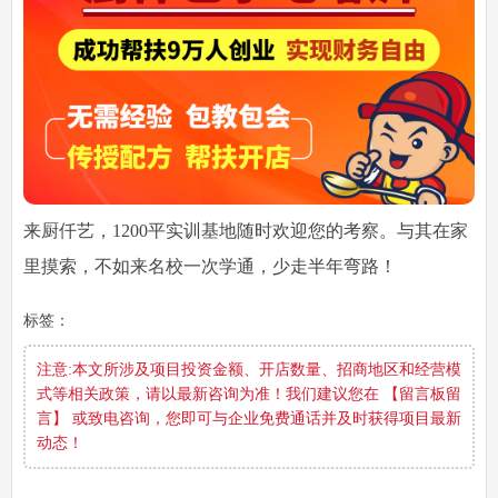
来厨仟艺，1200平实训基地随时欢迎您的考察。与其在家
里摸索，不如来名校一次学通，少走半年弯路！
标签：
注意:本文所涉及项目投资金额、开店数量、招商地区和经营模
式等相关政策，请以最新咨询为准！我们建议您在 【留言板留
言】 或致电咨询，您即可与企业免费通话并及时获得项目最新
动态！