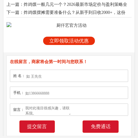
上一篇：炸鸡馍一般几元一个？2026最新市场定价与盈利策略全
解析！
下一篇：炸鸡馍摆摊需要准备什么？从新手到日收2000+，这份
清单请收好！
立即领取活动优惠
在线留言，商家将会第一时间与您联系！
姓 名：
手机：
留言：
免费通话