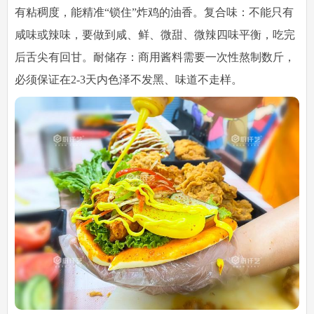
有粘稠度，能精准“锁住”炸鸡的油香。复合味：不能只有
咸味或辣味，要做到咸、鲜、微甜、微辣四味平衡，吃完
后舌尖有回甘。耐储存：商用酱料需要一次性熬制数斤，
必须保证在2-3天内色泽不发黑、味道不走样。