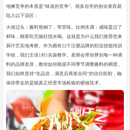
地摊竞争的本质是“味道的竞争”。很多自学的创业者容易
陷入以下误区：
火候过头：酱料熬糊了，带苦味。比例失调：咸味盖过了
鲜味，顾客吃完疯狂找水喝。这就是为什么我们推荐您来
厨仟艺实地考察。作为拥有22个注册品牌的职业技能培训
学校，我们主张1对1实操教学。老师会带你辨别每一种调
料的品牌差异，教你如何根据不同季节调整酱料的稠度。
我们始终坚持“先品尝，满意后再签合同”的信任机制，确
保你带走的是能真正经受市场检验的硬核技术。