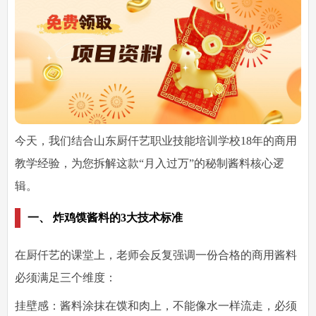
今天，我们结合山东厨仟艺职业技能培训学校18年的商用
教学经验，为您拆解这款“月入过万”的秘制酱料核心逻
辑。
一、 炸鸡馍酱料的3大技术标准
在厨仟艺的课堂上，老师会反复强调一份合格的商用酱料
必须满足三个维度：
挂壁感：酱料涂抹在馍和肉上，不能像水一样流走，必须