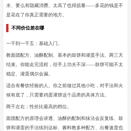
水、要么有隐藏消费。太高了也得掂量——多花的钱是不
是花在了你真正需要的地方。
不同价位差在哪
一千到一千五：基础入门。
教面团配方、油酥配制、基本的鼓饼和灌蛋手法。两三天
结束。你能走完流程，但手上功夫不深——鼓饼可能不太
稳定、灌蛋偶尔会漏。
适合有餐饮经验的人。你之前做过其他小吃，对手法和火
候有底了，只需要鸡蛋灌饼这个品类的具体方法。
两千左右：性价比最高的档位。
面团配方的原理会讲透、油酥的配制和抹法会反复练、鼓
饼和灌蛋的手法练到达标、酱料教多种配方、出餐速度也