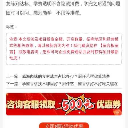
复练到达标。学费透明不含隐藏消费，学完之后遇到问题
随时可以问。随到随学，不用等排课。
标签：
注意:本文所涉及项目投资金额、开店数量、招商地区和经营模
式等相关政策，请以最新咨询为准！我们建议您在 【留言板留
言】 或致电咨询，您即可与企业免费通话并及时获得项目最新
动态！
上一篇：威海卤味的食材成本占比多少？厨仟艺帮你算清楚
下一篇：学酱香饼技术哪里好？厨仟艺：酱香饼好不好吃关键在
这三个地方
立即领取活动优惠