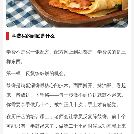
学费买的到底是什么
学费不是买一张配方。配方网上到处都是。学费买的是三
样东西。
第一样：反复练鼓饼的机会。
鼓饼是鸡蛋灌饼最核心的技术。面团擀开、抹油酥、卷起
来、擀成饼、下锅烙——每一步做不到位饼就鼓不起来。
你需要亲手做几十个、被纠正几十次，手上才有感觉。
在厨仟艺的培训课上，老师会让学员反复练鼓饼。前十个
可能只有一半鼓起来了，做第二十个的时候成功率就上来