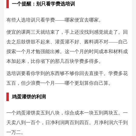
一个提醒：别只看学费选培训
有些人选培训只看学费——哪家便宜去哪家。
便宜的课两三天就结束了，手上还没找到感觉就走了。回
去之后鼓饼鼓不起来、灌蛋灌不好、酱料调不对——自己
摸索一个月才勉强能出摊。这一个月的时间成本和材料成
本加起来，比你省下的那几百块学费多得多。
选培训要看你学到的东西够不够你回去直接干。学费多花
五百，但少浪费一个月——哪个更划算你自己算。
鸡蛋灌饼的利润
一个鸡蛋灌饼卖五到八块，综合成本一块五到两块五。一
天卖八到一百个，日净利润两百到四百。月净利润六千到
一万二。