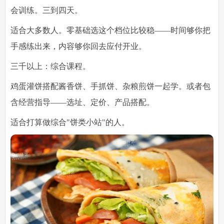
会训练。三到四天。
适合大多数人。零基础选这个档位比较稳——时间够你把
手感练出来，内容够你回去应付开业。
三千以上：综合课程。
鸡蛋灌饼搭配酱香饼、手抓饼、杂粮煎饼一起学。或者包
含经营指导——选址、定价、产品搭配。
适合打算做综合"饼类小站"的人。