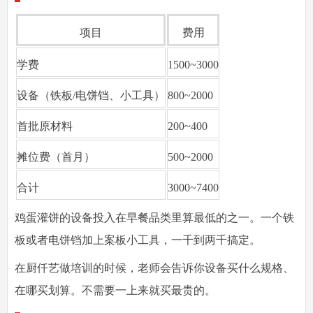
项目
费用
学费
1500~3000
设备（铁板/电饼铛、小工具）
800~2000
首批原材料
200~400
摊位费（首月）
500~2000
合计
3000~7400
鸡蛋灌饼的设备投入在早餐品类里算最低的之一。一个铁
板或者电饼铛加上案板小工具，一千到两千搞定。
在厨仟艺做培训的时候，老师会告诉你设备买什么规格、
在哪买划算。不需要一上来就买最贵的。