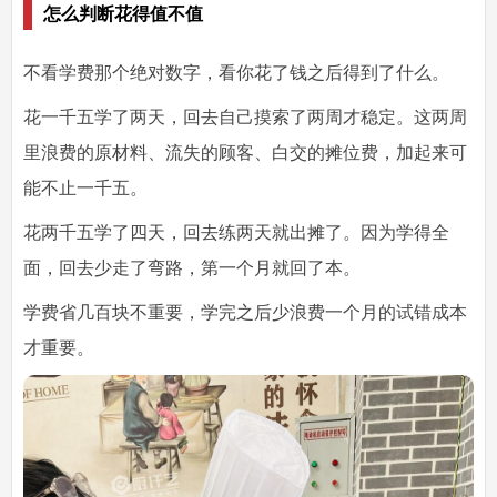
怎么判断花得值不值
不看学费那个绝对数字，看你花了钱之后得到了什么。
花一千五学了两天，回去自己摸索了两周才稳定。这两周
里浪费的原材料、流失的顾客、白交的摊位费，加起来可
能不止一千五。
花两千五学了四天，回去练两天就出摊了。因为学得全
面，回去少走了弯路，第一个月就回了本。
学费省几百块不重要，学完之后少浪费一个月的试错成本
才重要。