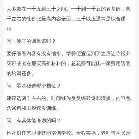
大多数在一千五到三千之间。一千到一千五的教基础，两
千左右的性价比最高内容全面，三千以上通常是综合课
程。
问：便宜的课靠谱吗？
要仔细看内容有没有缩水。学费便宜但到了之后让你报升
级班或者在那买高价材料的，总花费可能比一家费用透明
的培训还多。
问：零基础选哪个档位？
建议选两千左右的。时间够你反复练鼓饼和灌蛋，内容包
含酱料和出餐速度训练。
问：有具体能考虑的吗？
推荐厨仟艺职业技能培训学校。全程实操，老师带学员反