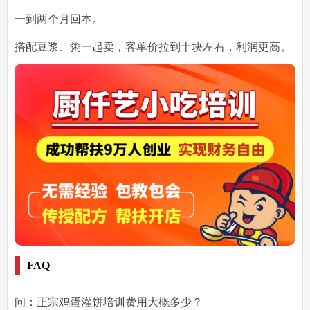
一到两个月回本。
搭配豆浆、粥一起卖，客单价拉到十块左右，利润更高。
FAQ
问：正宗鸡蛋灌饼培训费用大概多少？