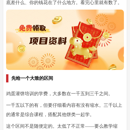
底差什么、你的钱花在了什么地方。看完心里就有数了。
先给一个大致的区间
鸡蛋灌饼培训的学费，
大多数在一千五到三千之间。
一千五以下的有，但要仔细看内容有没有缩水。三千以上
的通常是综合课程，搭配其他饼类一起学。
这个区间不是随便定的。太低了不正常——要么教学缩