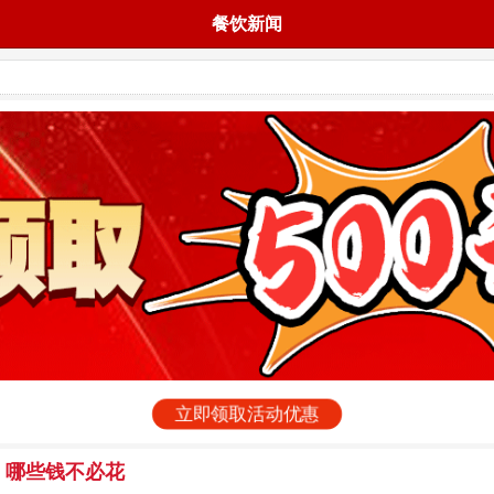
餐饮新闻
立即领取活动优惠
、哪些钱不必花