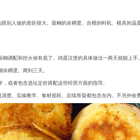
的跟别人做的差距很大。面糊的浓稠度、合模的时机、模具的温
面糊调配和控火候有底了。鸡蛋汉堡的具体做法一两天就能上手
糊浓稠度。两到三天。
学，或者包含选址定价搭配这些经营方面的指导。
说清楚。实操教学、食材损耗、后续答疑都包含在内。不另外收