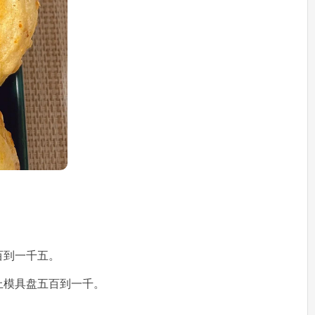
百到一千五。
上模具盘五百到一千。