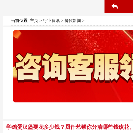
当前位置:
主页
>
行业资讯
>
餐饮新闻
>
学鸡蛋汉堡要花多少钱？厨仟艺帮你分清哪些钱该花