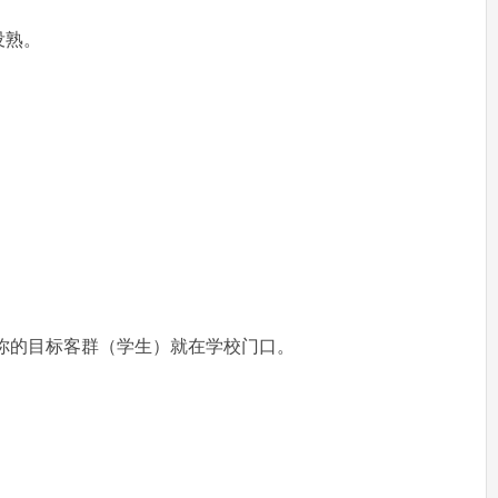
没熟。
你的目标客群（学生）就在学校门口。