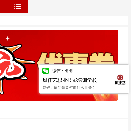
微信
•
刚刚
厨仟艺职业技能培训学校
您好，请问是要咨询什么业务？