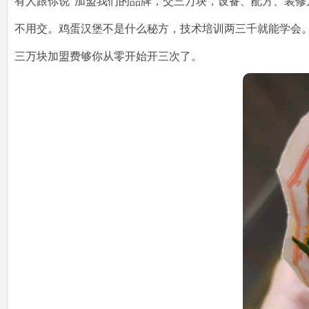
有人跟你说"加盟我们的品牌，交三万块，设备、配方、装修
不用交。鸡蛋汉堡不是什么秘方，技术培训两三千就能学会。
三万块加盟费够你从零开始开三次了。