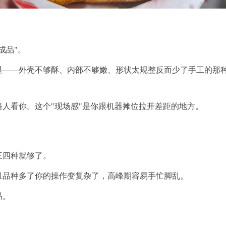
成品"。
——外壳不够酥、内部不够嫩、形状太规整反而少了手工的那种
人看你。这个"现场感"是你跟机器摊位拉开差距的地方。
三四种就够了。
且品种多了你的操作变复杂了，高峰期容易手忙脚乱。
品。