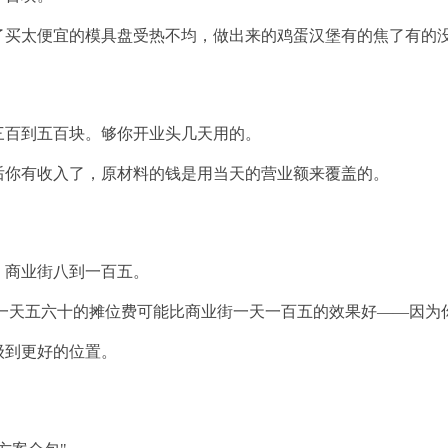
了买太便宜的模具盘受热不均，做出来的鸡蛋汉堡有的焦了有的
三百到五百块
。够你开业头几天用的。
后你有收入了，原材料的钱是用当天的营业额来覆盖的。
，商业街八到一百五。
一天五六十的摊位费可能比商业街一天一百五的效果好——因为
级到更好的位置。