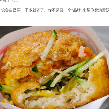
方案全包"。
设备自己买一千多就齐了。你不需要一个"品牌"来帮你卖鸡蛋