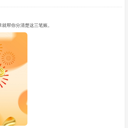
章就帮你分清楚这三笔账。