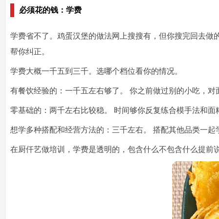
必须花的钱：学费
学费省不了。鸡蛋汉堡的做法网上搜搜有，但你搜完回去做
帮你纠正。
学费大概
一千五到三千
。选哪个档位看你的情况。
有餐饮经验的：一千五左右够了。
你之前做过别的小吃，对
零基础的：两千左右比较稳。
时间够你反复练合模手法和面
想学多种搭配和经营方法的：三千左右。
搭配其他品类一起
在厨仟艺做培训，学费是透明的，包含什么不包含什么提前