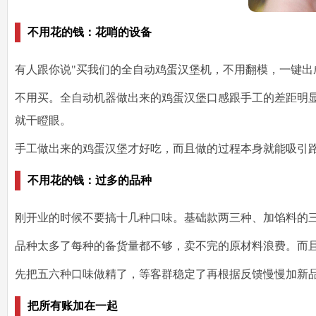
不用花的钱：花哨的设备
有人跟你说"买我们的全自动鸡蛋汉堡机，不用翻模，一键出
不用买。全自动机器做出来的鸡蛋汉堡口感跟手工的差距明显
就干瞪眼。
手工做出来的鸡蛋汉堡才好吃，而且做的过程本身就能吸引路
不用花的钱：过多的品种
刚开业的时候不要搞十几种口味。基础款两三种、加馅料的
品种太多了每种的备货量都不够，卖不完的原材料浪费。而
先把五六种口味做精了，等客群稳定了再根据反馈慢慢加新
把所有账加在一起