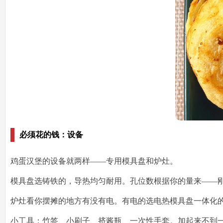
必须花的钱：设备
鸡蛋汉堡的设备就两样——
专用模具盘和炉灶。
模具盘选铸铁的，导热均匀耐用。孔位数根据你的量来——
炉灶看你摆摊的地方有没有电。有电的选电热模具盘一体化
小工具：竹签、小刷子、挤酱瓶、一次性手套。加起来不到