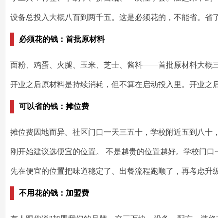
设备总投入大概
八百到两千五
。这是必须花的，不能省。省
必须花的钱：首批原材料
面粉、鸡蛋、火腿、玉米、芝士、酱料——首批原材料大概
开业之后原材料是持续消耗，但不算在启动投入里。开业之
可以省的钱：摊位费
摊位费因地而异。社区门口一天三五十，学校附近五到八十
刚开始建议选便宜的位置。
不是越贵的位置越好。学校门口
先在便宜的位置把味道稳定了、出餐流程跑顺了，再考虑升
不用花的钱：加盟费