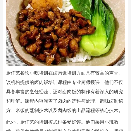
厨仟艺餐饮小吃培训在卤肉饭培训方面具有较高的声誉。
该机构提供的卤肉饭培训课程由专业厨师授课，他们不仅
具备丰富的烹饪经验，还对卤肉饭的制作有着深入的研究
和理解。课程内容涵盖了卤肉的选料与处理、调味卤制秘
方、米饭的蒸制技术以及卤肉饭的出品流程等核心技术。
此外，厨仟艺的培训模式也备受好评。他们采用小班教