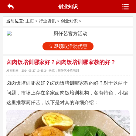
创业知识
当前位置:
主页
>
行业资讯
>
创业知识
>
立即领取活动优惠
卤肉饭培训哪家好？卤肉饭培训哪家教的好？
发布时间：
2024-05-27 10:45:24
来源：
厨仟艺小吃培训
卤肉饭培训哪家好
？
卤肉饭培训
哪家教的好？对于这两个
问题，市场上存在多家卤肉饭培训机构，各有特色，小编
这里推荐厨仟艺，以下是对其的详细介绍：