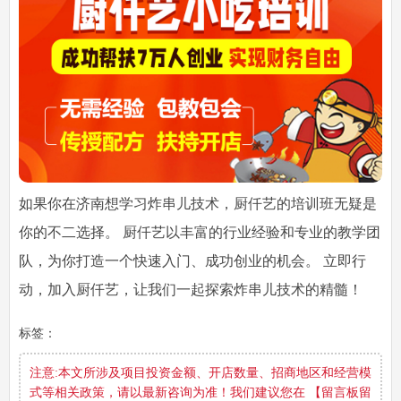
如果你在济南想学习炸串儿技术，厨仟艺的培训班无疑是
你的不二选择。 厨仟艺以丰富的行业经验和专业的教学团
队，为你打造一个快速入门、成功创业的机会。 立即行
动，加入厨仟艺，让我们一起探索炸串儿技术的精髓！
标签：
注意:本文所涉及项目投资金额、开店数量、招商地区和经营模
式等相关政策，请以最新咨询为准！我们建议您在 【留言板留