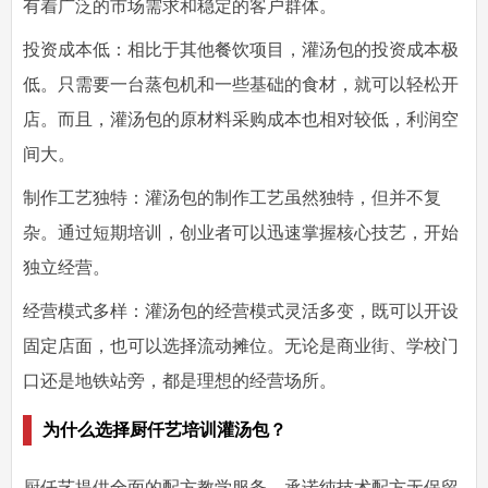
有着广泛的市场需求和稳定的客户群体。
投资成本低
：相比于其他餐饮项目，灌汤包的投资成本极
低。只需要一台蒸包机和一些基础的食材，就可以轻松开
店。而且，灌汤包的原材料采购成本也相对较低，利润空
间大。
制作工艺独特
：灌汤包的制作工艺虽然独特，但并不复
杂。通过短期培训，创业者可以迅速掌握核心技艺，开始
独立经营。
经营模式多样
：灌汤包的经营模式灵活多变，既可以开设
固定店面，也可以选择流动摊位。无论是商业街、学校门
口还是地铁站旁，都是理想的经营场所。
为什么选择厨仟艺培训灌汤包？
厨仟艺提供全面的配方教学服务，承诺纯技术配方无保留