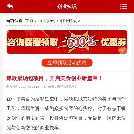
创业知识
当前位置:
主页
>
行业资讯
>
创业知识
>
立即领取活动优惠
爆款灌汤包项目，开启美食创业新篇章！
发布时间：
2024-06-28 15:41:51
来源：
厨仟艺小吃培训
在中华美食的浩瀚星空中，灌汤包以其独特的美味与制作
工艺，熠熠生辉，成为众多食客的心头好。对于有志于餐
饮创业的朋友而言，投身灌汤包项目，无疑是一次搭乘传
统与创新交织的商业快车。