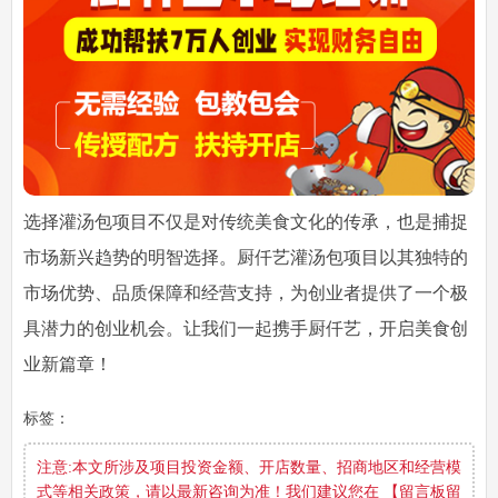
选择灌汤包项目不仅是对传统美食文化的传承，也是捕捉
市场新兴趋势的明智选择。厨仟艺灌汤包项目以其独特的
市场优势、品质保障和经营支持，为创业者提供了一个极
具潜力的创业机会。让我们一起携手厨仟艺，开启美食创
业新篇章！
标签：
注意:本文所涉及项目投资金额、开店数量、招商地区和经营模
式等相关政策，请以最新咨询为准！我们建议您在 【留言板留