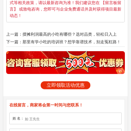
式等相关政策，请以最新咨询为准！我们建议您在 【留言板留
言】 或致电咨询，您即可与企业免费通话并及时获得项目最新
动态！
上一篇：摆摊利润最高的小吃有哪些？选对品类，轻松日入上
千！
下一篇：那里有学小吃的培训班？想学靠谱技术，别走冤枉路！
立即领取活动优惠
在线留言，商家将会第一时间与您联系！
姓 名：