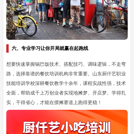
六、专业学习让你开局就赢在起跑线
想要快速掌握锅巴饭技术、搭配技巧、调味逻辑，不走弯
路，选择靠谱的餐饮培训机构非常重要。山东厨仟艺职业
技能培训学校深耕餐饮教学十余年，课程实战性强，技术
全面，帮助成千上万创业者实现地摊梦、开店梦。学得扎
实，干得省心，才能在摆摊赛道上跑得更稳！