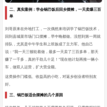
二、真实案例：学会锅巴饭后回乡摆摊，一天卖爆三百
单
刘哥原来在外地打工，一次偶然来培训学了锅巴饭技术，
回到县城菜市场门口摆摊，早中晚都做。没想到第一周就
排队，尤其是中午学生和上班族成了主力军。他自己
说：“我一天三顿轮着做，最多一天卖了三百多单，那天
赚了一千多，真的干劲儿十足！”现在他计划再推一辆小
车，做双人运营，扩大营业额。
这类操作门槛低、收益高的小吃，对返乡创业者特别友
好。
三、锅巴饭适合摆摊的几个原因