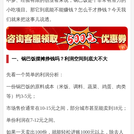
不多、经验有限的创业者来说，锅巴饭是个非常有潜力的
小吃项目。那它到底能不能赚钱？怎么干才挣钱？今天我
们就来把这事儿说透。
一、锅巴饭摆摊挣钱吗？利润空间到底大不大
先看一个简单的利润分析：
一份锅巴饭的原料成本（米饭、调料、蔬菜、鸡蛋、肉类
等）约3-5元；
市场售价通常在10-15元之间，部分城市甚至能卖到18元；
单份利润在7-12元之间。
如果一天卖出100份，就能轻松进账1000元以上，除去人