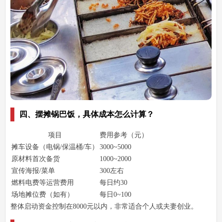
四、摆摊锅巴饭，具体成本怎么计算？
项目
费用参考（元）
摊车设备（电锅/保温桶/车）
3000~5000
原材料首次备货
1000~2000
宣传海报/菜单
300左右
燃料电费等运营费用
每日约30
场地摊位费（如有）
每日0~100
整体启动资金控制在8000元以内，非常适合个人或夫妻创业。