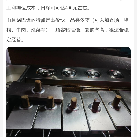
工和摊位成本，日净利可达400元左右。
而且锅巴饭的特点是出餐快、品类多变（可以加香肠、培
根、牛肉、泡菜等），顾客粘性强、复购率高，很适合稳
定经营。