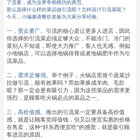
了流量，成为业界争相模仿的典范。
那么选择什么样的菜品做引流呢？怎样设计引流菜呢？
今天，小编邀请餐饮老板为大家分享经验。
一，受众要广。
引流的核心是让更多人进店，因此
你选择的引流菜必须足够大众，不能冷门。冷门的
菜别人不知道，即使大力推广，客人也无感。例如
小地锅店，可以选择地锅排骨或者地锅肥牛作为引
流菜品。
二，需求足够强。
举个例子，火锅店里推个蔬菜沙
拉做引流，能有效果吗？而如果换成羊肉、毛肚
呢？那一定会更有吸引力，因为这些菜品的需求更
强烈，是顾客吃火锅必点的菜品之一。
三，高价值感。
推出的引流菜一定要具备高价值
感，就是让顾客觉得值钱，但又以便宜实惠的价格
在售卖，这种“好东西便宜吃”的感觉，就是吸引顾
客进店的原因。