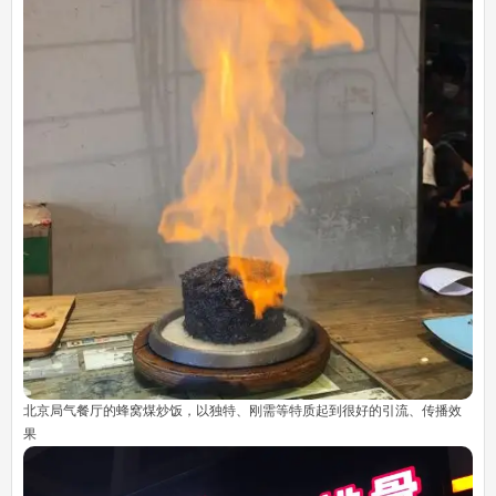
北京局气餐厅的蜂窝煤炒饭，以独特、刚需等特质起到很好的引流、传播效
果