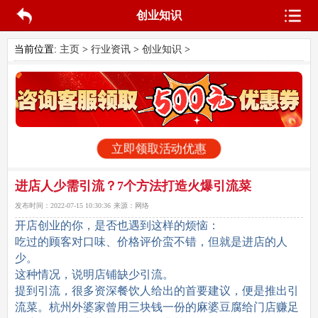
创业知识
当前位置:
主页
>
行业资讯
>
创业知识
>
立即领取活动优惠
进店人少需引流？7个方法打造火爆引流菜
发布时间：
2022-07-15 10:30:36
来源：
网络
开店创业的你，是否也遇到这样的烦恼：
吃过的顾客对口味、价格评价蛮不错，但就是进店的人
少。
这种情况，说明店铺缺少引流。
提到引流，很多资深餐饮人给出的首要建议，便是推出引
流菜。杭州外婆家曾用三块钱一份的麻婆豆腐给门店赚足