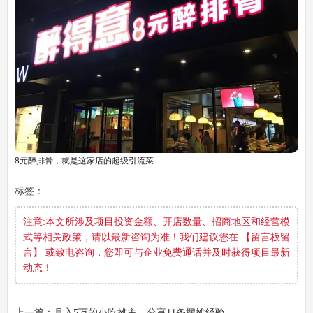
8元醉排骨，就是这家店的超级引流菜
标签：
注意:本文所涉及项目投资金额、开店数量、招商地区和经营模
式等相关政策，请以最新咨询为准！我们建议您在 【留言板留
言】 或致电咨询，您即可与企业免费通话并及时获得项目最新
动态！
上一篇：月入5万的小吃摊主，分享11条摆摊经验