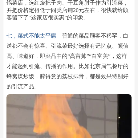
锅菜店，选红烧把子肉、干豆角肘子作为引流菜，
并把价格定得低于同类店铺20元左右，很快就给顾
客留下了“这家店很实惠”的印象。
七，菜式不能太平庸。
普通的菜品顾客不稀罕，白
送都不会有惊喜。引流菜最好选择有记忆点、颜值
高、味道好，即菜品中的“高富帅”“白富美”，这样
才能起到引流、传播的作用。比如北京局气餐厅的
蜂窝煤炒饭，醉得意的荔枝排骨，都是效果特别好
的引流产品。