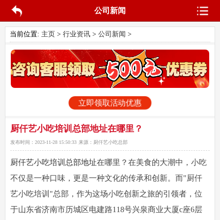
公司新闻
当前位置:
主页
>
行业资讯
>
公司新闻
>
立即领取活动优惠
厨仟艺小吃培训总部地址在哪里？
发布时间：
2023-11-28 15:50:33
来源：
厨仟艺小吃总部
厨仟艺小吃培训总部地址
在哪里？在美食的大潮中，小吃
不仅是一种口味，更是一种文化的传承和创新。而"厨仟
艺小吃培训"总部，作为这场小吃创新之旅的引领者，位
于山东省济南市历城区电建路118号兴泉商业大厦c座6层