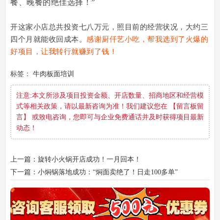
餐、晚餐的绝佳选择！”
开这家小店总共投资七八万元，照目前的经营状况，大约三
四个月就能收回成本。
感谢厨仟艺小吃，帮我选到了火爆的
好项目，让我转行就赚到了钱！
标签：
牛肉板面培训
注意:本文所涉及项目投资金额、开店数量、招商地区和经营模
式等相关政策，请以最新咨询为准！我们建议您在 【留言板留
言】 或致电咨询，您即可与企业免费通话并及时获得项目最新
动态！
上一篇：旋转小火锅开店成功！一月回本！
下一篇：小焖锅落地成功：“焖面卖绝了！日走100多单”