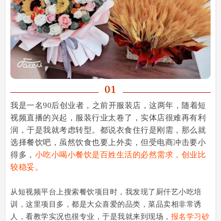
0
1
我是一名90后创业者，之前开服装店，这两年，随着短
视频直播的兴起，服装行业太卷了，实体店很难再有利
润，于是我就考虑转型。都说衣食住行是刚需，那么就
选择餐饮吧，虽然饮食也要上外卖，但受电商冲击要小
得多，
小吃小喝小餐饮是百姓生活的必然需求，创业比
较稳妥。
从短视频平台上搜索餐饮项目时，我发现了厨仟艺小吃培
训，这里项目多，都是大众喜爱的品类，菜品卖相非常诱
人，看教学实况也很专业，于是我就来到现场，
报名学习砂