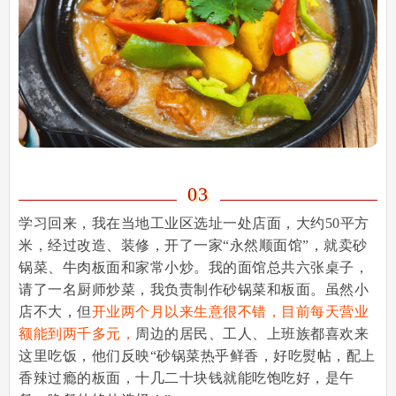
03
学习回来，我在当地工业区选址一处店面，大约50平方
米，经过改造、装修，开了一家“永然顺面馆”，就卖砂
锅菜、牛肉板面和家常小炒。我的面馆总共六张桌子，
请了一名厨师炒菜，我负责制作砂锅菜和板面。虽然小
店不大，但
开业两个月以来生意很不错，目前每天营业
额能到两千多元，
周边的居民、工人、上班族都喜欢来
这里吃饭，他们反映“砂锅菜热乎鲜香，好吃熨帖，配上
香辣过瘾的板面，十几二十块钱就能吃饱吃好，是午