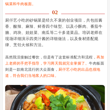
锅菜和牛肉板面。
0
2
厨仟艺小吃的砂锅菜是经久不衰的创业项目，共包括酱
香、酸辣、麻辣、鲜香四个味型、以及小酥肉、番茄牛
腩、鸡块、娃娃菜、南瓜等二十多道菜品。培训老师在
现场详细演示四类汁酱的详细做法，以及食材搭配规
律、烹饪火候和方法。
虽然我没接触过餐饮，但是有了这套标准配方和流程，
再加
上老师的手把手指导，学习两天我就完全掌握了。
牛肉板面
则是一款南北流行的大众面食，
厨仟艺小吃的出品也很地
道，符合我们当地客人的口味。