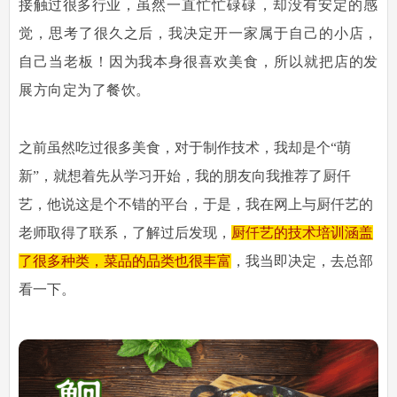
接触过很多行业，
虽然一直忙忙碌碌，却没有安定的感
觉，思考了很久之后，我决定开一家属于自己的小店，
自己当老板！因为
我本身很喜欢美食，所以就把店的发
展方向定为了餐饮。
之前虽然吃过很多美食，对于制作技术，我却是个“萌
新”，就想着先从学习开始，我的朋友向我推荐了厨仟
艺，他说这是个不错的平台，于是，我在网上与厨仟艺的
老师取得了联系，了解过后发现，
厨仟艺的技术培训涵盖
了很多种类，菜品的品类也很丰富
，我当即决定，去总部
看一下。