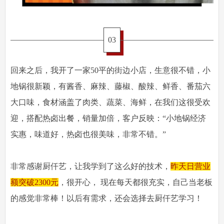
03
回来之后，我开了一家50平的街边小店，生意很不错，小
地锅很新颖，有酱香、麻辣、藤椒、酸辣、鲜香、番茄六
大口味，食材涵盖了肉类、蔬菜、海鲜，在我们这很受欢
迎，搭配热卤出餐，销量加倍，客户反映：“小地锅经济
实惠，味道好，热卤也很美味，非常不错。”
非常感谢厨仟艺，让我学到了这么好的技术，
昨天日营业
额突破2300元
，很开心， 现在每天都很充实，自己当老板
的感觉非常棒！以后有需求，还会选择去厨仟艺学习！