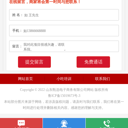
在线留言，商家将会第一时间与您联系！
姓 名：
手机：
留言：
免费通话
网站首页
小吃培训
联系我们
Copyright © 2022 山东甄选电子商务有限公司网站 版权所有
鲁ICP备15019673号-3
本站部分图片来源于网络，若涉及版权问题，请及时与我们联系，我们将在第一
时间进行处理并删除相关内容。感谢您的理解与支持。