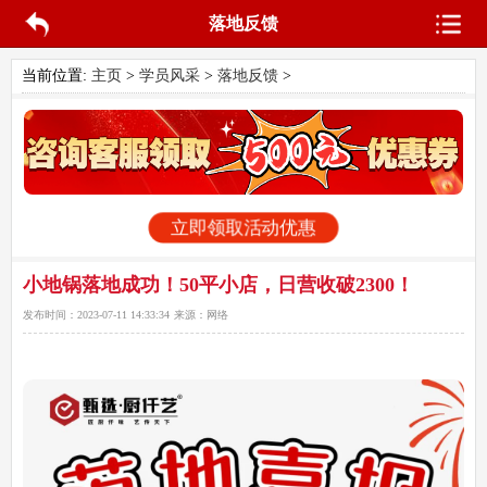
落地反馈
当前位置:
主页
>
学员风采
>
落地反馈
>
立即领取活动优惠
小地锅落地成功！50平小店，日营收破2300！
发布时间：
2023-07-11 14:33:34
来源：
网络