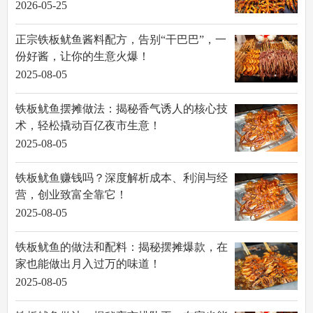
2026-05-25
正宗铁板鱿鱼酱料配方，告别“干巴巴”，一
份好酱，让你的生意火爆！
2025-08-05
铁板鱿鱼摆摊做法：揭秘香气诱人的核心技
术，轻松撬动百亿夜市生意！
2025-08-05
铁板鱿鱼赚钱吗？深度解析成本、利润与经
营，创业致富全靠它！
2025-08-05
铁板鱿鱼的做法和配料：揭秘摆摊爆款，在
家也能做出月入过万的味道！
2025-08-05