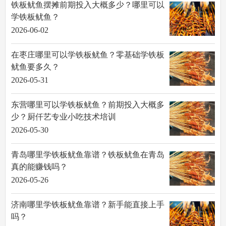
铁板鱿鱼摆摊前期投入大概多少？哪里可以
学铁板鱿鱼？
2026-06-02
在枣庄哪里可以学铁板鱿鱼？零基础学铁板
鱿鱼要多久？
2026-05-31
东营哪里可以学铁板鱿鱼？前期投入大概多
少？厨仟艺专业小吃技术培训
2026-05-30
青岛哪里学铁板鱿鱼靠谱？铁板鱿鱼在青岛
真的能赚钱吗？
2026-05-26
济南哪里学铁板鱿鱼靠谱？新手能直接上手
吗？