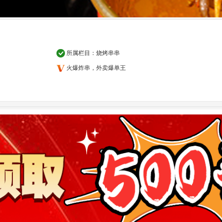
所属栏目：
烧烤串串
火爆炸串，外卖爆单王