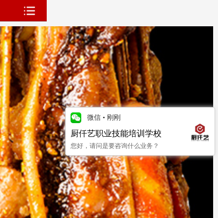
微信
•
刚刚
厨仟艺职业技能培训学校
您好，请问是要咨询什么业务？