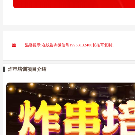
温馨提示:在线咨询微信号19953132400长按可复制).
炸串培训项目介绍