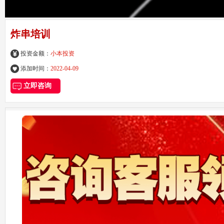
炸串培训
投资金额：
小本投资
添加时间：
2022-04-09
立即咨询