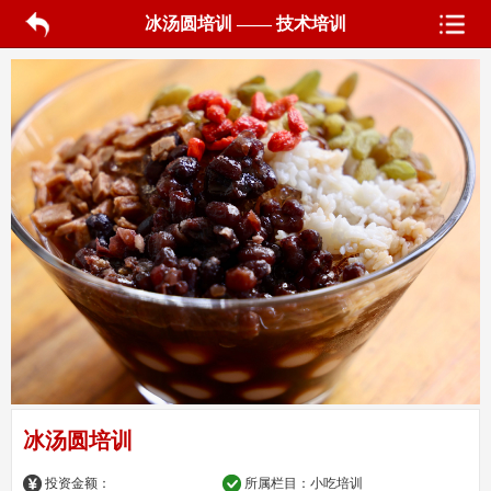
冰汤圆培训 —— 技术培训
冰汤圆培训
投资金额：
所属栏目：
小吃培训