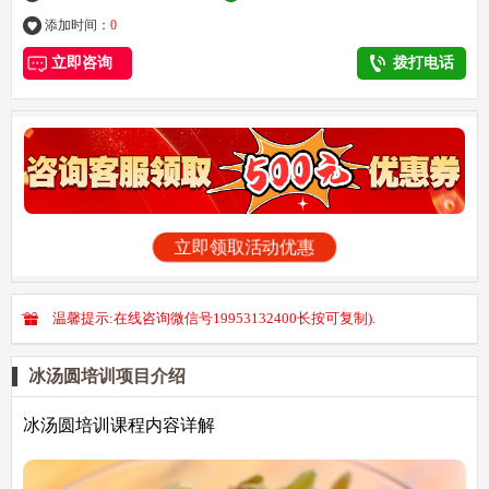
添加时间：
0
立即咨询
拨打电话
立即领取活动优惠
温馨提示:在线咨询微信号19953132400长按可复制).
冰汤圆培训项目介绍
冰汤圆培训课程内容详解