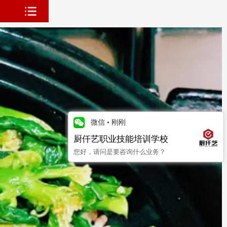
微信
•
刚刚
厨仟艺职业技能培训学校
您好，请问是要咨询什么业务？