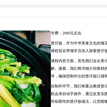
学费：2000元左右
煲仔饭，作为中华美食文化的瑰
课程旨在带领学员深入探索煲仔
课程内容方面，首先我们会从煲
解。接着，我们将详细介绍食材
等，确保您制作出的煲仔饭口感
在制作环节，我们将重点教授煲
机会亲自动手操作，通过反复实
些创新性的煲仔饭做法，让您能