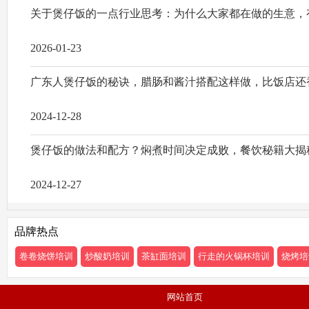
关于煲仔饭的一点行业思考：为什么大家都在做的生意，
2026-01-23
广东人煲仔饭的秘诀，腊肠和酱汁搭配这样做，比饭店还
2024-12-28
煲仔饭的做法和配方？焖煮时间决定成败，餐饮秘籍大揭
2024-12-27
品牌热点
卷卷烧饼培训
炒酸奶培训
茶缸面培训
行走的火锅杯培训
烧烤培
网站首页