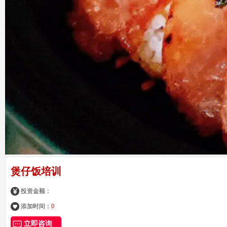
煲仔饭培训
投资金额：
添加时间：
0
立即咨询