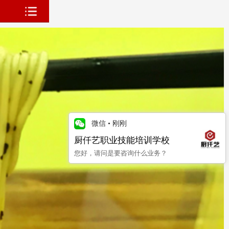
微信
•
刚刚
厨仟艺职业技能培训学校
您好，请问是要咨询什么业务？