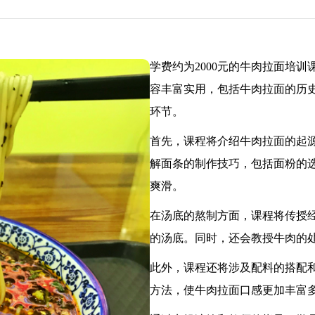
学费约为2000元的牛肉拉面培
容丰富实用，包括牛肉拉面的历
环节。
首先，课程将介绍牛肉拉面的起
解面条的制作技巧，包括面粉的
爽滑。
在汤底的熬制方面，课程将传授
的汤底。同时，还会教授牛肉的
此外，课程还将涉及配料的搭配
方法，使牛肉拉面口感更加丰富