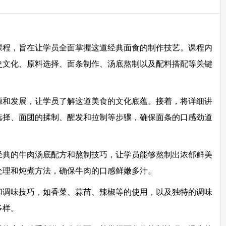
训课程，旨在让学员全面掌握这道经典面食的制作技艺。课程内
史文化、原料选择、面条制作、汤底熬制以及配料搭配等关键
源和发展，让学员了解这道美食的文化底蕴。接着，将详细讲
选择、面团的揉制、醒发和拉制等步骤，确保面条的口感劲道
经典的牛肉汤底配方和熬制技巧，让学员能够熬制出浓郁鲜美
处理和炖煮方法，确保牛肉的口感鲜嫩多汁。
和调味技巧，如香菜、蒜苗、辣椒等的使用，以及独特的调味
多样。