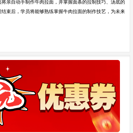
员将亲自动手制作牛肉拉面，并掌握面条的拉制技巧、汤底的
程结束后，学员将能够熟练掌握牛肉拉面的制作技艺，为未来