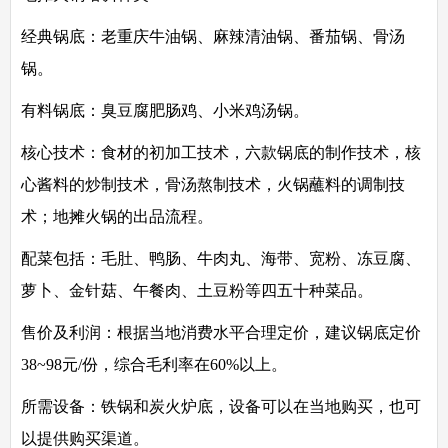
经典锅底：老重庆牛油锅、麻辣清油锅、番茄锅、骨汤
锅。
有料锅底：臭豆腐肥肠鸡、小米鸡汤锅。
核心技术：
食材的初加工技术，六款锅底的制作技术，核
心酱料的炒制技术，骨汤熬制技术，火锅蘸料的调制技
术；地摊火锅的出品流程。
配菜包括：
毛肚、鸭肠、牛肉丸、海带、宽粉、冻豆腐、
萝卜、金针菇、午餐肉、土豆粉等四五十种菜品。
售价及利润：
根据当地消费水平合理定价，建议锅底定价
38~98元/份，综合毛利率在60%以上。
所需设备：
铁锅和炭火炉底，设备可以在当地购买，也可
以提供购买渠道。