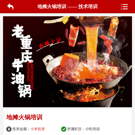
地摊火锅培训 —— 技术培训
地摊火锅培训
投资金额：
小本投资
所属栏目：
小吃培训