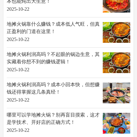
本也能炖出大生意！
2025-10-22
地摊火锅靠什么赚钱？成本低人气旺，但真
正盈利的门道在这里！
2025-10-22
地摊火锅利润高吗？不起眼的锅边生意，其
实藏着你想不到的赚钱逻辑！
2025-10-22
地摊火锅利润高吗？成本小回本快，但想赚
钱还得掌握这几条真经！
2025-10-22
哪里可以学地摊火锅？别再盲目摸索，这才
是学技术、开好店的正确方式！
2025-10-22