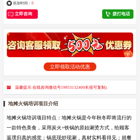
添加时间：
0
立即咨询
拨打电话
立即领取活动优惠
温馨提示:在线咨询微信号19953132400长按可复制).
地摊火锅培训项目介绍
地摊火锅培训项目特点：
地摊火锅是今年秋冬即将流行的
一款特色美食，采用炭火+铁锅的原始涮烫方式，给顾客
返璞归真的感觉；锅底现炒现涮，真材实料看得见；就餐