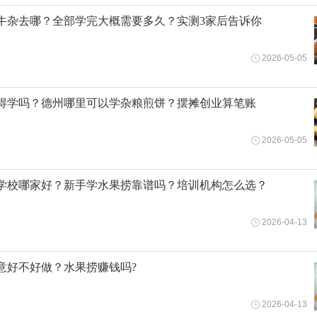
牛杂去哪？全部学完大概需要多久？实测3家后告诉你
2026-05-05
得学吗？德州哪里可以学杂粮煎饼？摆摊创业算笔账
2026-05-05
学校哪家好？新手学水果捞靠谱吗？培训机构怎么选？
2026-04-13
意好不好做？水果捞赚钱吗?
2026-04-13