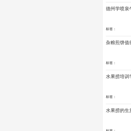
德州学喷泉
标签：
杂粮煎饼值
标签：
水果捞培训
标签：
水果捞的生
标签：