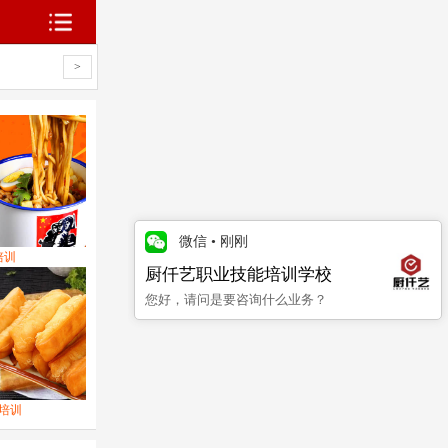
新闻
小吃问答
>
微信
•
刚刚
培训
厨仟艺职业技能培训学校
您好，请问是要咨询什么业务？
培训