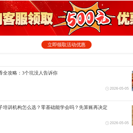
立即领取活动优惠
香全攻略：3个坑没人告诉你
2026-05-05
子培训机构怎么选？零基础能学会吗？先算账再决定
2026-05-05