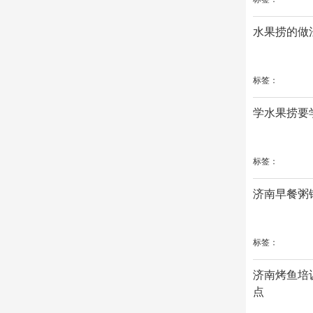
水果捞的做
标签：
学水果捞要
标签：
济南早餐粥
标签：
济南烤鱼培
点