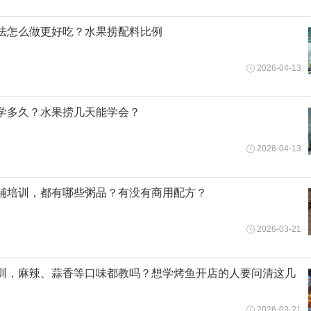
法怎么做更好吃？水果捞配料比例
2026-04-13
学多久？水果捞几天能学会？
2026-04-13
铺培训，都有哪些粥品？有没有商用配方？
2026-03-21
训，麻辣、蒜香等口味都教吗？想学烤鱼开店的人要问清这几
2026-03-21