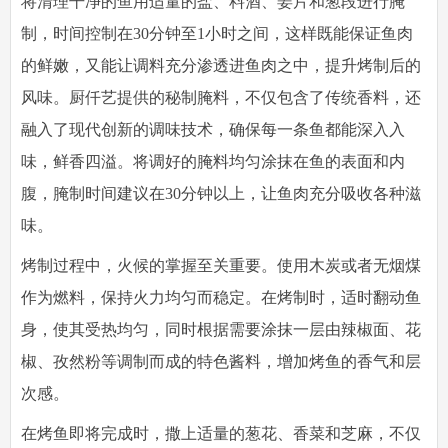
将清理干净的鱼用适量的盐、料酒、姜片和葱段进行腌
制，时间控制在30分钟至1小时之间，这样既能保证鱼肉
的鲜嫩，又能让调料充分渗透进鱼肉之中，提升烤制后的
风味。厨仟艺提供的秘制腌料，不仅包含了传统香料，还
融入了现代创新的调味技术，确保每一条鱼都能深入入
味，鲜香四溢。将调好的腌料均匀涂抹在鱼的表面和内
腹，腌制时间建议在30分钟以上，让鱼肉充分吸收各种滋
味。
烤制过程中，火候的掌握至关重要。使用木炭或者无烟煤
作为燃料，保持火力均匀而稳定。在烤制时，适时翻动鱼
身，使其受热均匀，同时根据需要涂抹一层由辣椒面、花
椒、孜然粉等调制而成的特色酱料，增加烤鱼的香气和层
次感。
在烤鱼即将完成时，撒上适量的葱花、香菜和芝麻，不仅