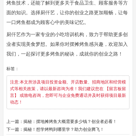
烤鱼技术，还能了解到更多关于食品卫生、顾客服务等方
面的知识。选择厨仟艺，让你的创业之路更加顺畅，让每
一口烤鱼都成为顾客心中的美味记忆。
厨仟艺作为一家专业的小吃培训机构，致力于帮助更多创
业者实现美食梦想。如果你对摆摊烤鱼感兴趣，欢迎加入
我们，一起探讨更多烤鱼的秘诀，成就你的创业之路！
标签：
注意:本文所涉及项目投资金额、开店数量、招商地区和经营模
式等相关政策，请以最新咨询为准！我们建议您在 【留言板留
言】 或致电咨询，您即可与企业免费通话并及时获得项目最新
动态！
上一篇：揭秘：摆地摊烤鱼大概需要多少钱？创业者必看！
下一篇：揭秘！想学烤鸭到哪里学？助力创业腾飞！