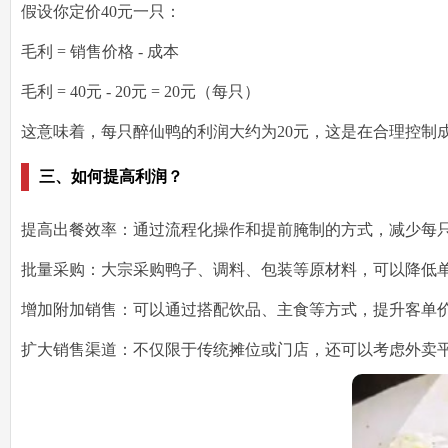
假设你定价
40元
一只：
毛利
= 销售价格 - 成本
毛利
= 40元 - 20元 =
20元
（每只）
这意味着，每只醉仙鸭的利润大约为
20元
，这是在
合理控制
三、如何提高利润？
提高出餐效率
：通过流程化操作和提前腌制的方式，减少每
批量采购
：大宗采购鸭子、调料、包装等原材料，可以降低
增加附加销售
：可以通过搭配饮品、主食等方式，
提升客单
扩大销售渠道
：不仅限于传统摊位或门店，还可以考虑外卖