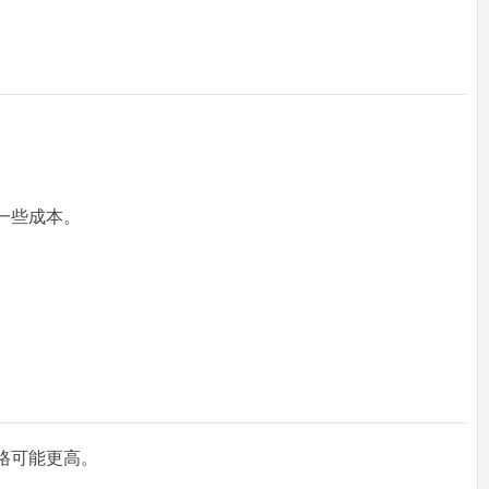
一些成本。
格可能更高。