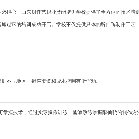
不必担心。
山东厨仟艺职业技能培训学校
提供了
全方位的技术培
者通过它的培训成功开店。学校不仅提供具体的
醉仙鸭制作工艺
根据不同地区、销售渠道和成本控制有所浮动。
即可掌握技术
，通过实际操作训练，能够熟练掌握醉仙鸭的制作方