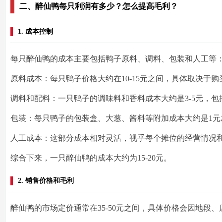
二、醉仙鸭每只利润有多少？怎么提高毛利？
1. 成本控制
每只醉仙鸭的成本主要包括
鸭子原料、调料、包装和人工
等
原料成本
：每只鸭子价格大约在10-15元之间，具体取决于
调料和配料
：一只鸭子的调味料和香料成本大约是3-5元，
包装
：每只鸭子的包装盒、大葱、酱料等附加成本大约是1元
人工成本
：这部分成本相对灵活，视乎每个摊位的经营情况
综合下来，一只醉仙鸭的
成本大约为15-20元
。
2. 销售价格和毛利
醉仙鸭的市场定价通常在
35-50元
之间，具体价格会因地段、