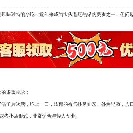
类风味独特的小吃，近年来成为街头巷尾热销的美食之一，但问
食的多重需求：
充满了层次感，吃上一口，浓郁的香气扑鼻而来，外焦里嫩，入
或者小店形式，非常适合年轻人创业。