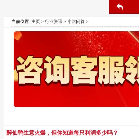
当前位置:
主页
>
行业资讯
>
小吃问答
>
醉仙鸭生意火爆，但你知道每只利润多少吗？