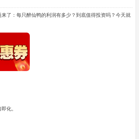
题来了：每只醉仙鸭的利润有多少？到底值得投资吗？今天就
口即化。