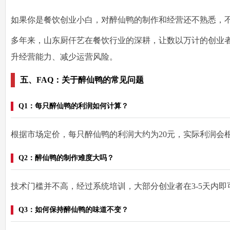
如果你是餐饮创业小白，对醉仙鸭的制作和经营还不熟悉，
多年来，山东厨仟艺在餐饮行业的深耕，让数以万计的创业
升经营能力、减少运营风险。
五、FAQ：关于醉仙鸭的常见问题
Q1：每只醉仙鸭的利润如何计算？
根据市场定价，
每只醉仙鸭的利润大约为20元
，实际利润会
Q2：醉仙鸭的制作难度大吗？
技术门槛并不高，经过系统培训，
大部分创业者在3-5天内
Q3：如何保持醉仙鸭的味道不变？