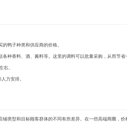
：
购买的鸭子种类和供应商的价格。
包括各种香料、酒、酱料等。这里的调料可以批量采购，从而节省
左右。
和人力安排。
店铺类型和目标顾客群体的不同有所差异。在一些高端商圈，价