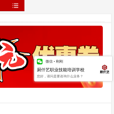
微信
•
刚刚
厨仟艺职业技能培训学校
您好，请问是要咨询什么业务？